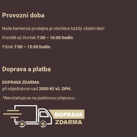
Provozní doba
Naše kamenná prodejna je otevřena každý všední den!
Pondělí až čtvrtek
7:00
– 16:00 hodin
.
Pátek
7:00 – 15:00 hodin
.
Doprava a platba
DOPRAVA ZDARMA
při objednávce nad
2000 Kč vč. DPH.
*Nevztahuje se na paletovou přepravu.