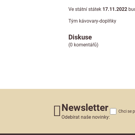
Ve státní státek
17.11.2022
bud
Tým kávovary-doplňky
Diskuse
(0 komentářů)
Newsletter
Chci se 
Odebírat naše novinky: