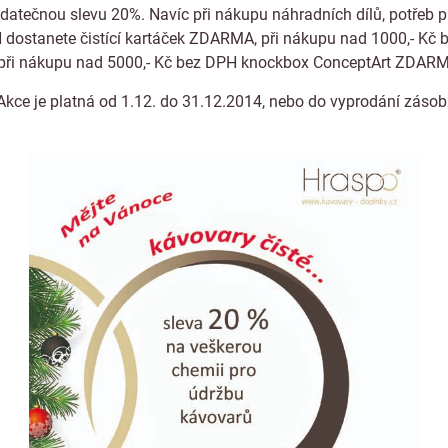
atečnou slevu 20%. Navíc při nákupu náhradních dílů, potřeb p
 dostanete čistící kartáček ZDARMA, při nákupu nad 1000,- Kč 
při nákupu nad 5000,- Kč bez DPH knockbox ConceptArt ZDAR
Akce je platná od 1.12. do 31.12.2014, nebo do vyprodání zásob