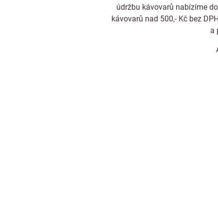
údržbu kávovarů nabízíme dod
kávovarů nad 500,- Kč bez DPH
a 