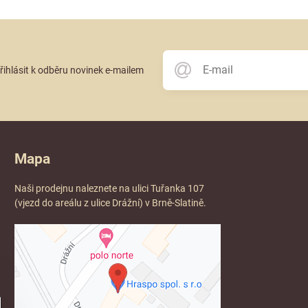
přihlásit k odběru novinek e-mailem
Mapa
Naši prodejnu naleznete na ulici Tuřanka 107
(vjezd do areálu z ulice Drážní) v Brně-Slatině.