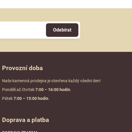
Odebírat
Provozní doba
Naše kamenná prodejna je otevřena každý všední den!
Pondělí až čtvrtek
7:00
– 16:00 hodin
.
Pátek
7:00 – 15:00 hodin
.
Doprava a platba