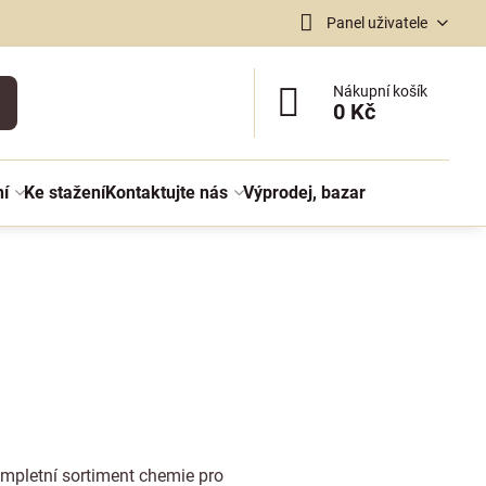
Panel uživatele
Nákupní košík
0 Kč
ní
Ke stažení
Kontaktujte nás
Výprodej, bazar
ompletní sortiment chemie pro