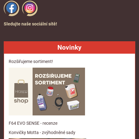
Sledujte naše sociální sítě!
Novinky
Rozšiřujeme sortiment!
F64 EVO SENSE - recenze
Konvičky Motta - zvýhodněné sady