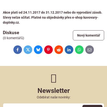
Akce platí od 24.11.2017 do 31.12.2017 nebo do vyprodání zásob.
Slevy nelze sčítat. Platné na objednávky přes e-shop kavovary-
doplnky.cz.
Diskuse
Nový komentář
(0 komentářů)
Facebook
Twitter
Bluesky
Pinterest
Reddit
LinkedIn
WhatsApp
E-
mail
Newsletter
Odebírat naše novinky: