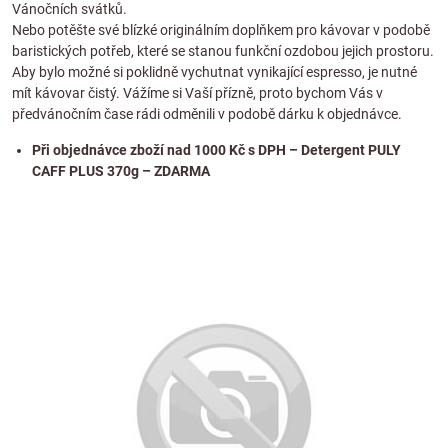
Vánočních svátků.
Nebo potěšte své blízké originálním doplňkem pro kávovar v podobě
baristických potřeb, které se stanou funkční ozdobou jejich prostoru.
Aby bylo možné si poklidně vychutnat vynikající espresso, je nutné
mít kávovar čistý. Vážíme si Vaší přízně, proto bychom Vás v
předvánočním čase rádi odměnili v podobě dárku k objednávce.
Při objednávce zboží nad 1000 Kč s DPH – Detergent PULY
CAFF PLUS 370g – ZDARMA