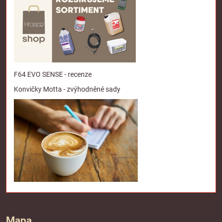
F64 EVO SENSE - recenze
Konvičky Motta - zvýhodněné sady
Mapa