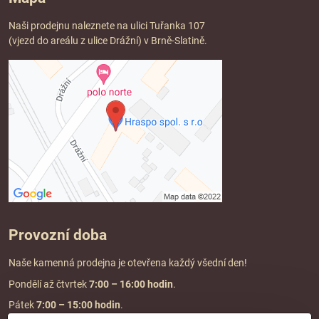
Naši prodejnu naleznete na ulici Tuřanka 107
(vjezd do areálu z ulice Drážní) v Brně-Slatině.
Provozní doba
Naše kamenná prodejna je otevřena každý všední den!
Pondělí až čtvrtek
7:00
– 16:00 hodin
.
Pátek
7:00 – 15:00 hodin
.