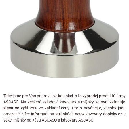
Také jsme pro Vás připravili velkou akci, a to výprodej produktů firmy
ASCASO
. Na veškeré skladové kávovary a mlýnky se nyní vztahuje
sleva ve výši 25%
ze základní ceny. Proto neváhejte, zásoby jsou
omezené! Více informací na stránkách
www.kavovary-doplnky.cz
v
sekci
mlýnky na kávu ASCASO
a
kávovary ASCASO.