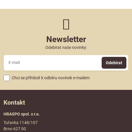
Newsletter
Odebírat naše novinky:
Odebírat
Chci se přihlásit k odběru novinek e-mailem
Kontakt
HRASPO spol. s r.o.
Tuřanka 1148/107
Brno 627 00