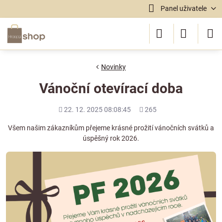
Panel uživatele
Novinky
Vánoční otevírací doba
Přidáno
Počet
22. 12. 2025 08:08:45
265
shlédnutí
Všem našim zákazníkům přejeme krásné prožití vánočních svátků a
úspěšný rok 2026.