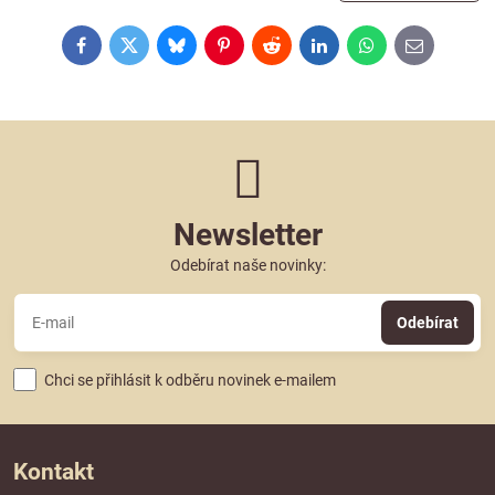
Facebook
Twitter
Bluesky
Pinterest
Reddit
LinkedIn
WhatsApp
E-
mail
Newsletter
Odebírat naše novinky:
Odebírat
Chci se přihlásit k odběru novinek e-mailem
Kontakt