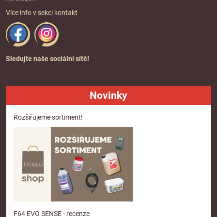
Více info v sekci
kontakt
Sledujte naše sociální sítě!
Novinky
Rozšiřujeme sortiment!
F64 EVO SENSE - recenze