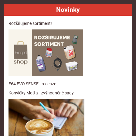
Novinky
Rozšiřujeme sortiment!
F64 EVO SENSE - recenze
Konvičky Motta - zvýhodněné sady