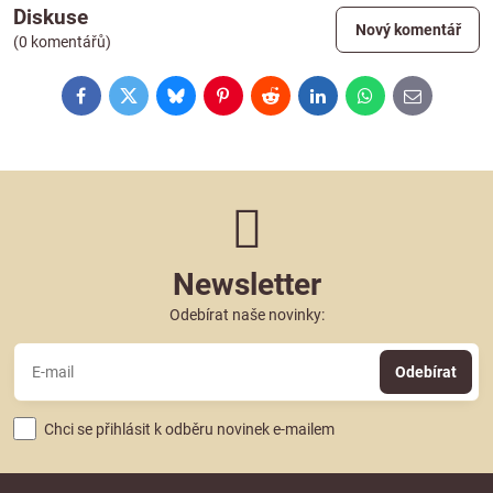
Diskuse
Nový komentář
(0 komentářů)
Facebook
Twitter
Bluesky
Pinterest
Reddit
LinkedIn
WhatsApp
E-
mail
Newsletter
Odebírat naše novinky:
Odebírat
Chci se přihlásit k odběru novinek e-mailem