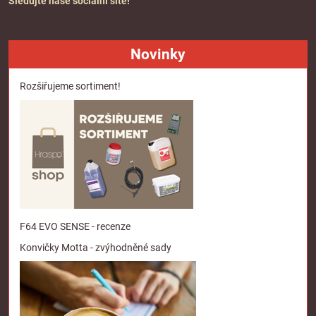
Sledujte naše sociální sítě!
Novinky
Rozšiřujeme sortiment!
F64 EVO SENSE - recenze
Konvičky Motta - zvýhodněné sady