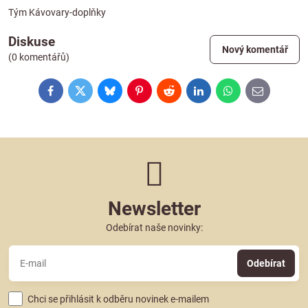
Tým Kávovary-doplňky
Diskuse
Nový komentář
(0 komentářů)
Facebook
Twitter
Bluesky
Pinterest
Reddit
LinkedIn
WhatsApp
E-
mail
Newsletter
Odebírat naše novinky:
Odebírat
Chci se přihlásit k odběru novinek e-mailem