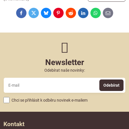
Facebook
Twitter
Bluesky
Pinterest
Reddit
LinkedIn
WhatsApp
E-
mail
Newsletter
Odebírat naše novinky:
Odebírat
Chci se přihlásit k odběru novinek e-mailem
Kontakt