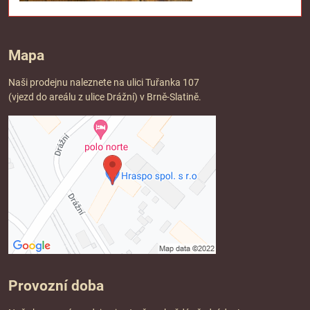
Mapa
Naši prodejnu naleznete na ulici Tuřanka 107
(vjezd do areálu z ulice Drážní) v Brně-Slatině.
Provozní doba