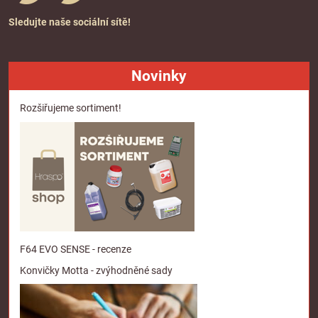
Sledujte naše sociální sítě!
Novinky
Rozšiřujeme sortiment!
F64 EVO SENSE - recenze
Konvičky Motta - zvýhodněné sady