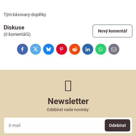
Tým kávovary-doplňky
Diskuse
Nový komentář
(0 komentářů)
Facebook
Twitter
Bluesky
Pinterest
Reddit
LinkedIn
WhatsApp
E-
mail
Newsletter
Odebírat naše novinky:
Odebírat