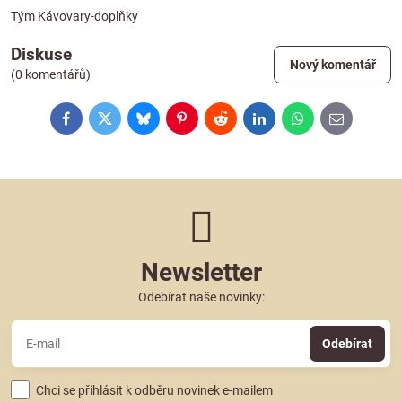
Tým Kávovary-doplňky
Diskuse
Nový komentář
(0 komentářů)
Facebook
Twitter
Bluesky
Pinterest
Reddit
LinkedIn
WhatsApp
E-
mail
Newsletter
Odebírat naše novinky:
Odebírat
Chci se přihlásit k odběru novinek e-mailem