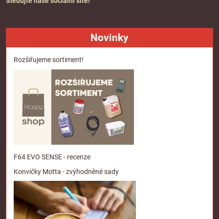
Sledujte naše sociální sítě!
Novinky
Rozšiřujeme sortiment!
F64 EVO SENSE - recenze
Konvičky Motta - zvýhodněné sady