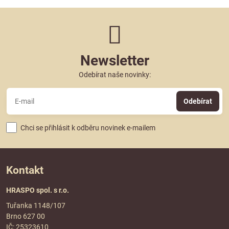
Newsletter
Odebírat naše novinky:
Odebírat
Chci se přihlásit k odběru novinek e-mailem
Kontakt
HRASPO spol. s r.o.
Tuřanka 1148/107
Brno 627 00
IČ: 25323610