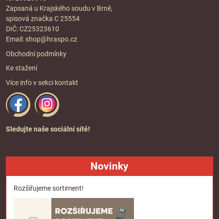
Zapsaná u Krajského soudu v Brně,
spisová značka C 25554
DIČ: CZ25323610
Email:
shop@hraspo.cz
Obchodní podmínky
Ke stažení
Více info v sekci
kontakt
Sledujte naše sociální sítě!
Novinky
Rozšiřujeme sortiment!