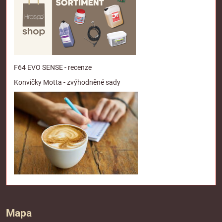
F64 EVO SENSE - recenze
Konvičky Motta - zvýhodněné sady
Mapa