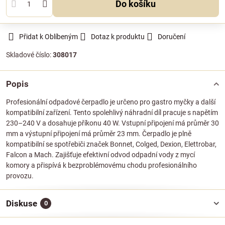
Do košíku
Přidat k Oblíbeným
Dotaz k produktu
Doručení
Skladové číslo:
308017
Popis
Profesionální odpadové čerpadlo je určeno pro gastro myčky a další
kompatibilní zařízení. Tento spolehlivý náhradní díl pracuje s napětím
230–240 V a dosahuje příkonu 40 W. Vstupní připojení má průměr 30
mm a výstupní připojení má průměr 23 mm. Čerpadlo je plně
kompatibilní se spotřebiči značek Bonnet, Colged, Dexion, Elettrobar,
Falcon a Mach. Zajišťuje efektivní odvod odpadní vody z mycí
komory a přispívá k bezproblémovému chodu profesionálního
provozu.
Diskuse
0