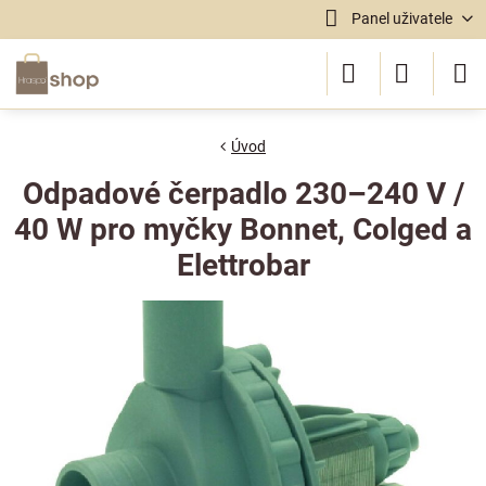
Panel uživatele
Úvod
Odpadové čerpadlo 230–240 V /
40 W pro myčky Bonnet, Colged a
Elettrobar