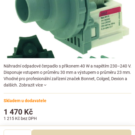
Náhradní odpadové čerpadlo s příkonem 40 W a napětím 230–240 V.
Disponuje vstupem o průměru 30 mm a výstupem o průměru 23 mm.
Vhodné pro profesionální zařízení značek Bonnet, Colged, Dexion a
dalších.
Zobrazit více
Skladem u dodavatele
1 470 Kč
1 215 Kč
bez DPH