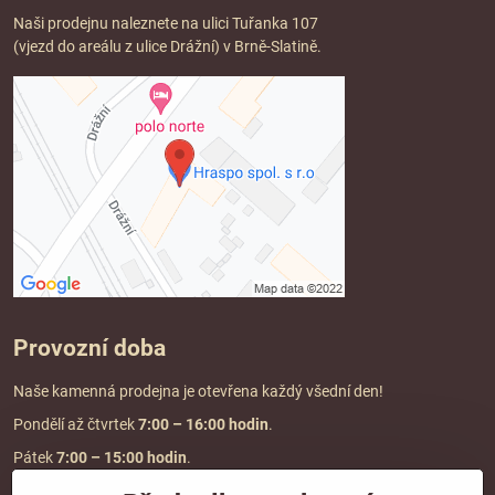
Naši prodejnu naleznete na ulici Tuřanka 107
(vjezd do areálu z ulice Drážní) v Brně-Slatině.
Provozní doba
Naše kamenná prodejna je otevřena každý všední den!
Pondělí až čtvrtek
7:00
– 16:00 hodin
.
Pátek
7:00 – 15:00 hodin
.