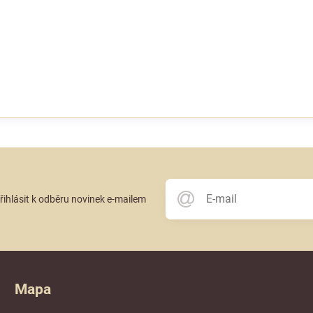
přihlásit k odběru novinek e-mailem
Mapa