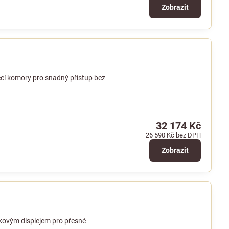
Zobrazit
cí komory pro snadný přístup bez
32 174 Kč
26 590 Kč
bez DPH
Zobrazit
kovým displejem pro přesné