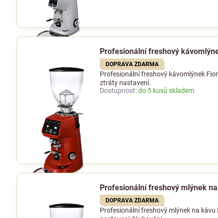
Profesionální freshový kávomlýn
DOPRAVA ZDARMA
Profesionální freshový kávomlýnek Fio
ztráty nastavení.
Dostupnost:
do 5 kusů skladem
Profesionální freshový mlýnek n
DOPRAVA ZDARMA
Profesionální freshový mlýnek na kávu