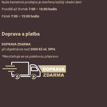
Naše kamenná prodejna je otevřena každý všední den!
Pondělí až čtvrtek
7:00
– 16:00 hodin
.
Pátek
7:00 – 15:00 hodin
.
Doprava a platba
DOPRAVA ZDARMA
při objednávce nad
2000 Kč vč. DPH.
*Nevztahuje se na paletovou přepravu.