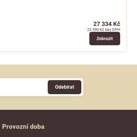
27 334 Kč
22 590 Kč
bez DPH
Zobrazit
Odebírat
Provozní doba