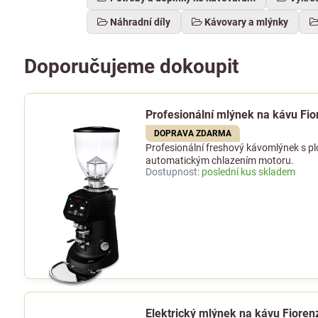
Náhradní díly
Kávovary a mlýnky
Doporučujeme dokoupit
Profesionální mlýnek na kávu Fi
DOPRAVA ZDARMA
Profesionální freshový kávomlýnek s 
automatickým chlazením motoru.
Dostupnost:
poslední kus skladem
Elektrický mlýnek na kávu Fioren