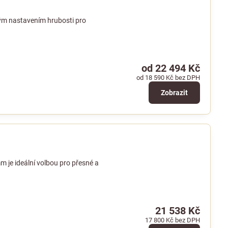
ým nastavením hrubosti pro
od 22 494 Kč
od 18 590 Kč
bez DPH
Zobrazit
je ideální volbou pro přesné a
21 538 Kč
17 800 Kč
bez DPH