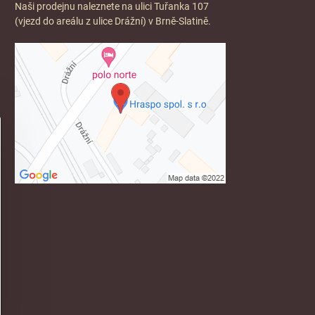
Naši prodejnu naleznete na ulici Tuřanka 107
(vjezd do areálu z ulice Drážní) v Brně-Slatině.