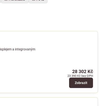
isplejem a integrovaným
28 302 Kč
23 390 Kč
bez DPH
Zobrazit