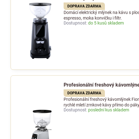
DOPRAVA ZDARMA
Domácí elektrický mlýnek na kávu s p
espresso, moka konvičku i filtr.
Dostupnost:
do 5 kusů skladem
Profesionální freshový kávomlýn
DOPRAVA ZDARMA
Profesionální freshový kávomlýnek Fio
rychlé mletí zrnkové kávy přímo do páky
Dostupnost:
poslední kus skladem