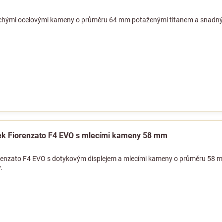
lochými ocelovými kameny o průměru 64 mm potaženými titanem a snadn
ek Fiorenzato F4 EVO s mlecími kameny 58 mm
renzato F4 EVO s dotykovým displejem a mlecími kameny o průměru 58 mm 
.