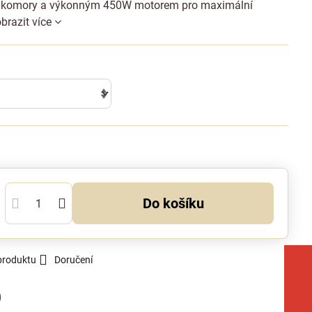
í komory a výkonným 450W motorem pro maximální
brazit více
Do košíku
produktu
Doručení