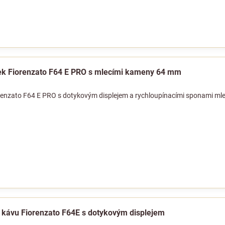
ek Fiorenzato F64 E PRO s mlecími kameny 64 mm
renzato F64 E PRO s dotykovým displejem a rychloupínacími sponami mle
a kávu Fiorenzato F64E s dotykovým displejem