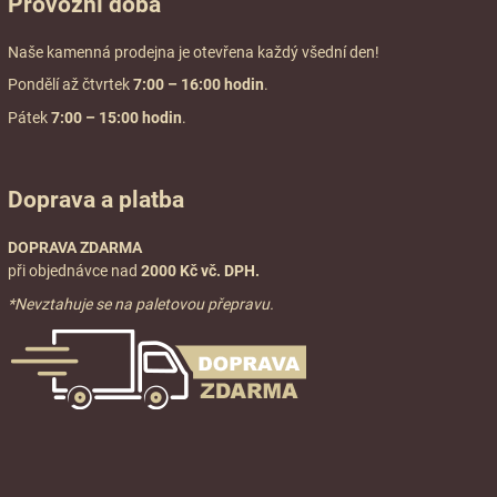
Provozní doba
Naše kamenná prodejna je otevřena každý všední den!
Pondělí až čtvrtek
7:00
– 16:00 hodin
.
Pátek
7:00 – 15:00 hodin
.
Doprava a platba
DOPRAVA ZDARMA
při objednávce nad
2000 Kč vč. DPH.
*Nevztahuje se na paletovou přepravu.