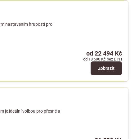
ým nastavením hrubosti pro
od 22 494 Kč
od 18 590 Kč
bez DPH
Zobrazit
je ideální volbou pro přesné a