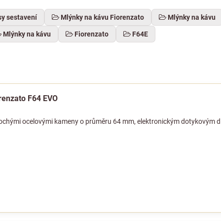
sy sestavení
Mlýnky na kávu Fiorenzato
Mlýnky na kávu
Mlýnky na kávu
Fiorenzato
F64E
orenzato F64 EVO
plochými ocelovými kameny o průměru 64 mm, elektronickým dotykovým d