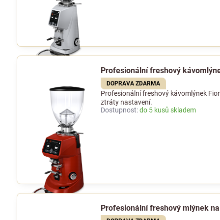
Profesionální freshový kávomlýn
DOPRAVA ZDARMA
Profesionální freshový kávomlýnek Fio
ztráty nastavení.
Dostupnost:
do 5 kusů skladem
Profesionální freshový mlýnek n