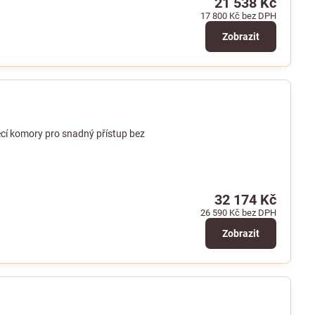
21 538 Kč
17 800 Kč
bez DPH
Zobrazit
cí komory pro snadný přístup bez
32 174 Kč
26 590 Kč
bez DPH
Zobrazit