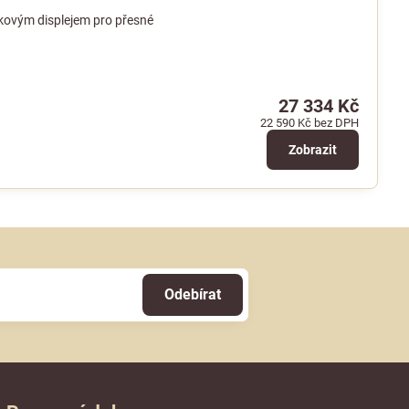
kovým displejem pro přesné
27 334 Kč
22 590 Kč
bez DPH
Zobrazit
Odebírat