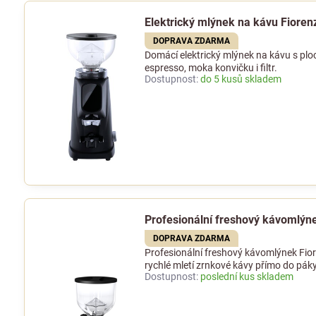
Elektrický mlýnek na kávu Fioren
DOPRAVA ZDARMA
Domácí elektrický mlýnek na kávu s p
espresso, moka konvičku i filtr.
Dostupnost:
do 5 kusů skladem
Profesionální freshový kávomlýn
DOPRAVA ZDARMA
Profesionální freshový kávomlýnek Fio
rychlé mletí zrnkové kávy přímo do páky
Dostupnost:
poslední kus skladem