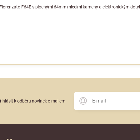
 Fiorenzato F64E s plochými 64mm mlecími kameny a elektronickým doty
přihlásit k odběru novinek e-mailem