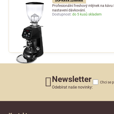
DOPRAVA ZDARMA
Profesionální freshový mlýnek na kávu
nastavení dávkování.
Dostupnost:
do 5 kusů skladem
Newsletter
Chci se 
Odebírat naše novinky: