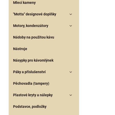
Mlecí kameny
"Motta" designové doplňky
Motory, kondenzátory
Nádoby na použitou kávu
Nástroje
Násypky pro kávomlýnek
Páky a příslušenství
Pěchovadla (tampery)
Plastové kryty a nálepky
Podstavce, podložky