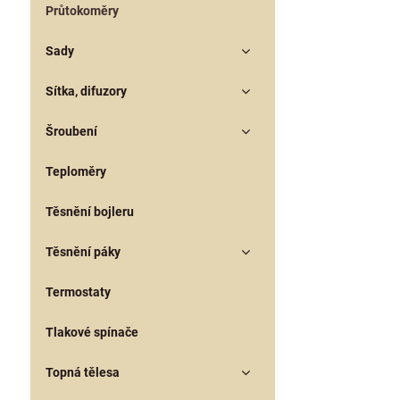
Průtokoměry
Sady
Sítka, difuzory
Šroubení
Teploměry
Těsnění bojleru
Těsnění páky
Termostaty
Tlakové spínače
Topná tělesa