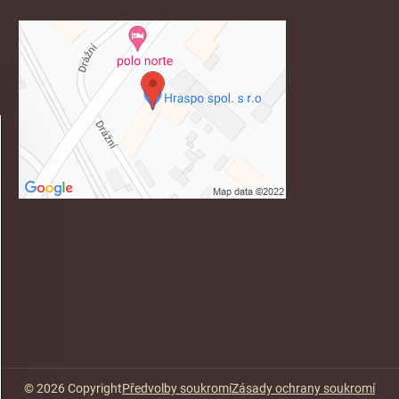
©
2026
Copyright
Předvolby soukromí
Zásady ochrany soukromí