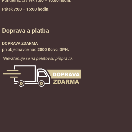
Pondělí až čtvrtek
7:00
– 16:00 hodin
.
Pátek
7:00 – 15:00 hodin
.
Doprava a platba
DOPRAVA ZDARMA
při objednávce nad
2000 Kč vč. DPH.
*Nevztahuje se na paletovou přepravu.