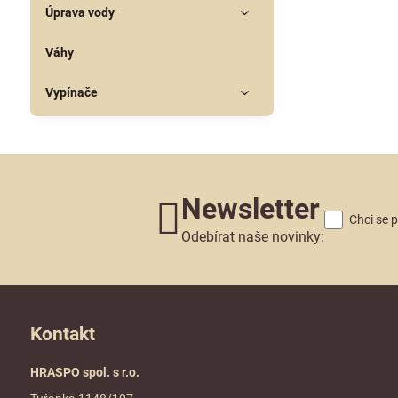
Úprava vody
Váhy
Vypínače
Newsletter
Chci se 
Odebírat naše novinky:
Kontakt
HRASPO spol. s r.o.