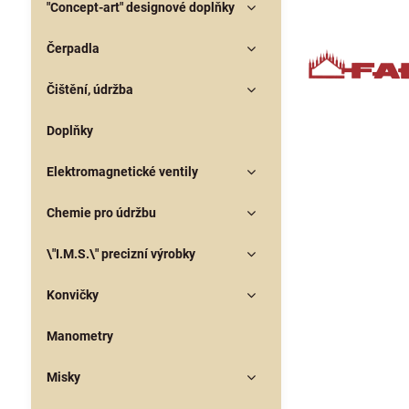
"Concept-art" designové doplňky
Čerpadla
Čištění, údržba
Doplňky
Elektromagnetické ventily
Chemie pro údržbu
\"I.M.S.\" precizní výrobky
Konvičky
Manometry
Misky