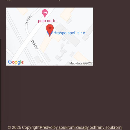
©
2026
Copyright
Předvolby soukromí
Zásady ochrany soukromí