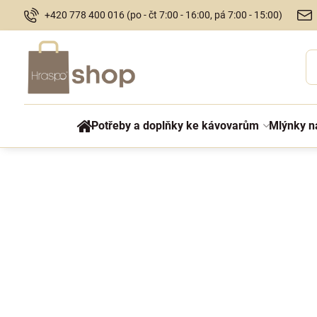
+420 778 400 016 (po - čt 7:00 - 16:00, pá 7:00 - 15:00)
Potřeby a doplňky ke kávovarům
Mlýnky n