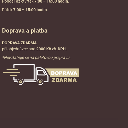
Pondělí až čtvrtek
7:00
– 16:00 hodin
.
Pátek
7:00 – 15:00 hodin
.
Doprava a platba
DOPRAVA ZDARMA
při objednávce nad
2000 Kč vč. DPH.
*Nevztahuje se na paletovou přepravu.