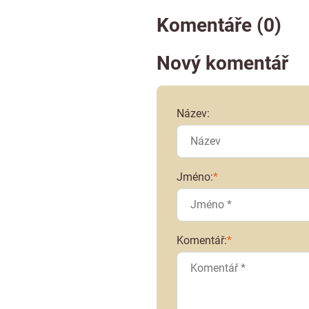
Komentáře (0)
Nový komentář
Název:
Jméno:
*
Komentář:
*