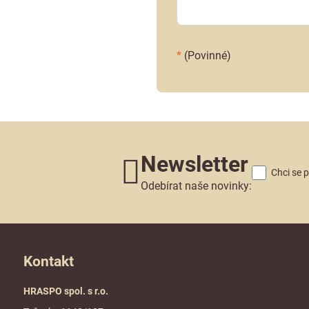
*
(Povinné)
Newsletter
Chci se 
Odebírat naše novinky:
Kontakt
HRASPO spol. s r.o.