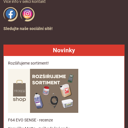
Více info v sekci
kontakt
Sledujte naše sociální sítě!
Novinky
Rozšiřujeme sortiment!
F64 EVO SENSE - recenze