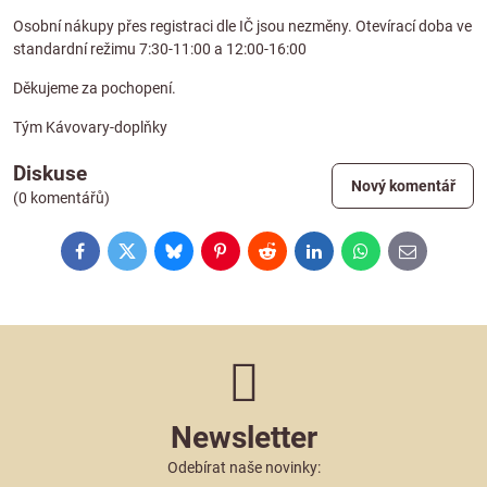
Osobní nákupy přes registraci dle IČ jsou nezměny. Otevírací doba ve
standardní režimu 7:30-11:00 a 12:00-16:00
Děkujeme za pochopení.
Tým Kávovary-doplňky
Diskuse
Nový komentář
(0 komentářů)
Facebook
Twitter
Bluesky
Pinterest
Reddit
LinkedIn
WhatsApp
E-
mail
Newsletter
Odebírat naše novinky: