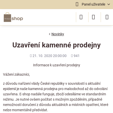
Panel uživatele
Novinky
Uzavření kamenné prodejny
Přidáno
Počet
21. 10. 2020 20:00:00
941
shlédnutí
Informace k uzavření prodejny
Vážení zákazníci,
z důvodu nařízení vlády České republiky v souvislostí s aktuální
epidemií je naše kamenná prodejna pro maloobchod až do odvolání
uzavřena. E-shop nadále funguje, zboží odesíláme ve standardním
režimu. Je nutné ovšem počítat s možným zpožděním, případně
nemožností doručení z důvodu aktuálních a místních opatření, které
nelze momentálně předvídat.