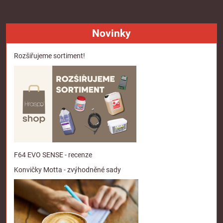
Novinky
Rozšiřujeme sortiment!
F64 EVO SENSE - recenze
Konvičky Motta - zvýhodněné sady