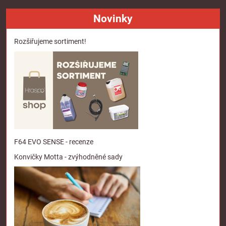
Novinky
Rozšiřujeme sortiment!
F64 EVO SENSE - recenze
Konvičky Motta - zvýhodněné sady