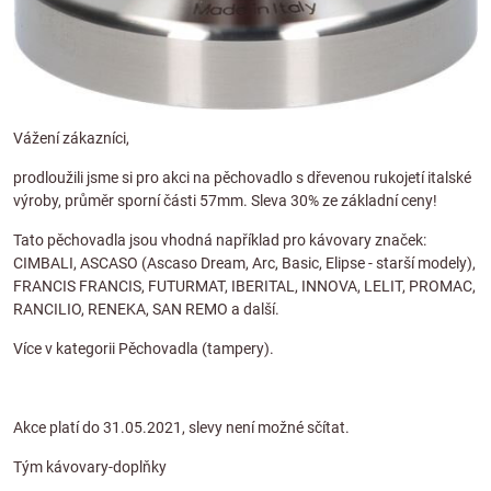
Vážení zákazníci,
prodloužili jsme si pro akci na
pěchovadlo s dřevenou rukojetí italské
výroby,
průměr sporní části 57mm
. Sleva 30% ze základní ceny!
Tato pěchovadla jsou vhodná například pro kávovary značek:
CIMBALI, ASCASO (Ascaso Dream, Arc, Basic, Elipse - starší modely),
FRANCIS FRANCIS, FUTURMAT, IBERITAL, INNOVA, LELIT, PROMAC,
RANCILIO, RENEKA, SAN REMO a další.
Více v kategorii Pěchovadla (tampery).
Akce platí do 31.05.2021, slevy není možné sčítat.
Tým kávovary-doplňky