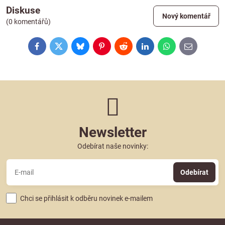
Diskuse
Nový komentář
(0 komentářů)
Facebook
Twitter
Bluesky
Pinterest
Reddit
LinkedIn
WhatsApp
E-
mail
Newsletter
Odebírat naše novinky:
Odebírat
Chci se přihlásit k odběru novinek e-mailem