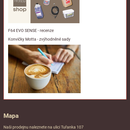
F64 EVO SENSE - recenze
Konvičky Motta - zvýhodněné sady
Mapa
Naši prodejnu naleznete na ulici Tuřanka 107