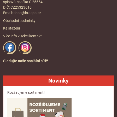
spisová značka C 25554
DIČ: CZ25323610
Email:
shop@hraspo.cz
Obchodní podmínky
Ke stažení
Více info v sekci
kontakt
Sledujte naše sociální sítě!
Novinky
Rozšiřujeme sortiment!