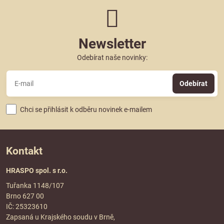
Newsletter
Odebírat naše novinky:
Odebírat
Chci se přihlásit k odběru novinek e-mailem
Kontakt
HRASPO spol. s r.o.
Tuřanka 1148/107
Brno 627 00
IČ: 25323610
Zapsaná u Krajského soudu v Brně,