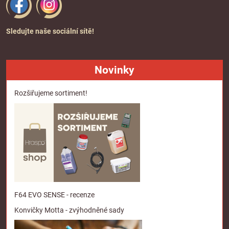
Sledujte naše sociální sítě!
Novinky
Rozšiřujeme sortiment!
F64 EVO SENSE - recenze
Konvičky Motta - zvýhodněné sady