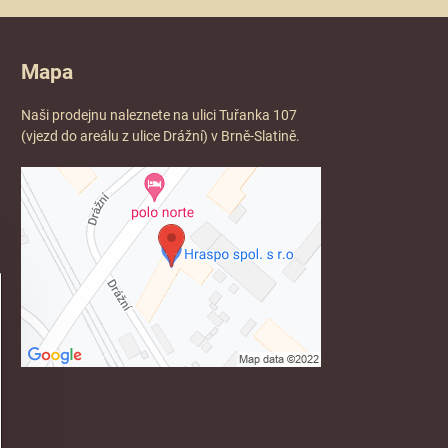
Mapa
Naši prodejnu naleznete na ulici Tuřanka 107
(vjezd do areálu z ulice Drážní) v Brně-Slatině.