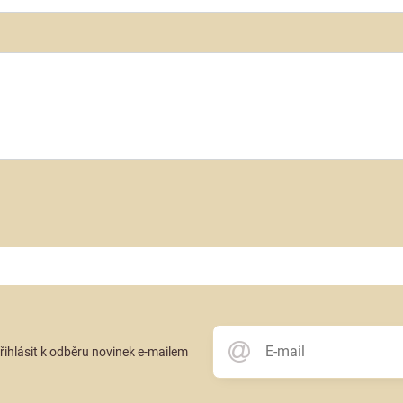
přihlásit k odběru novinek e-mailem