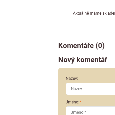
Aktuálně máme skladem
Komentáře (0)
Nový komentář
Název:
Jméno:
*