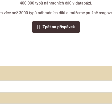
400 000 typů náhradních dílů v databázi.
 více než 3000 typů náhradních dílů a můžeme pružně reagovat
Zpět na příspěvek