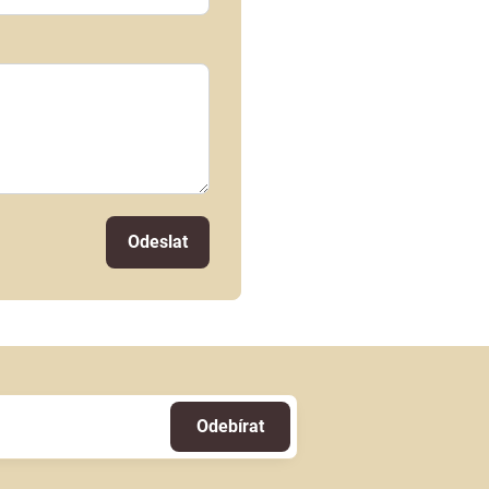
Odeslat
Odebírat