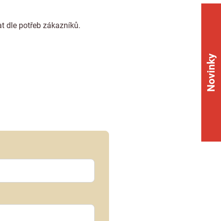
 dle potřeb zákazníků.
Novinky