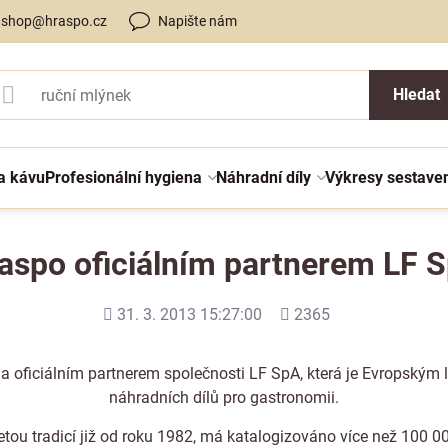
shop@hraspo.cz
Napište nám
Hledat
a kávu
Profesionální hygiena
Náhradní díly
Výkresy sestave
aspo oficiálním partnerem LF 
Přidáno
Počet
31. 3. 2013 15:27:00
2365
shlédnutí
a oficiálním partnerem společnosti LF SpA, která je Evropským
náhradních dílů pro gastronomii.
tou tradicí již od roku 1982, má katalogizováno více než 100 0