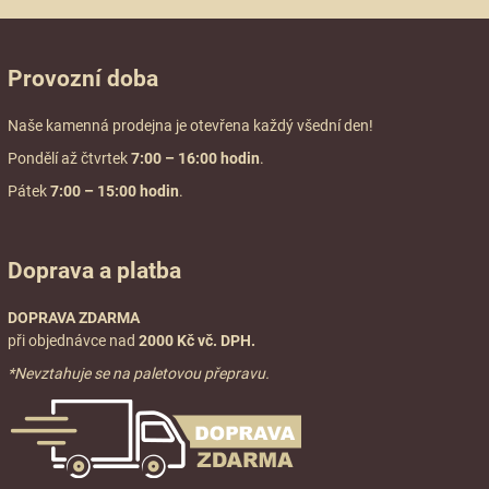
Provozní doba
Naše kamenná prodejna je otevřena každý všední den!
Pondělí až čtvrtek
7:00
– 16:00 hodin
.
Pátek
7:00 – 15:00 hodin
.
Doprava a platba
DOPRAVA ZDARMA
při objednávce nad
2000 Kč vč. DPH.
*Nevztahuje se na paletovou přepravu.