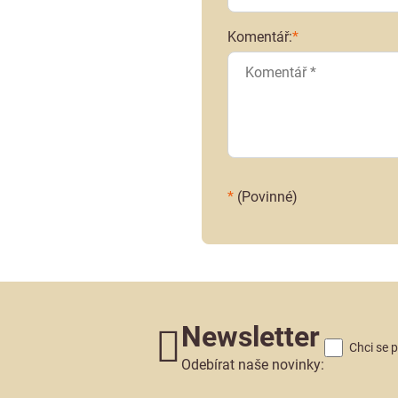
Komentář:
*
*
(Povinné)
Newsletter
Chci se 
Odebírat naše novinky: