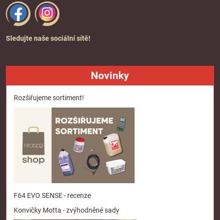
Sledujte naše sociální sítě!
Novinky
Rozšiřujeme sortiment!
F64 EVO SENSE - recenze
Konvičky Motta - zvýhodněné sady