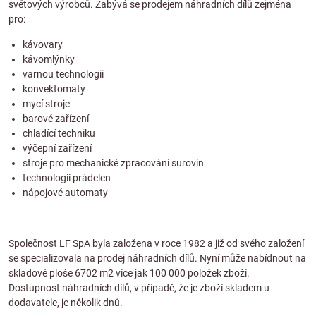
světových výrobců. Zabývá se prodejem náhradních dílů zejména
pro:
kávovary
kávomlýnky
varnou technologii
konvektomaty
mycí stroje
barové zařízení
chladící techniku
výčepní zařízení
stroje pro mechanické zpracování surovin
technologii prádelen
nápojové automaty
Společnost LF SpA byla založena v roce 1982 a již od svého založení
se specializovala na prodej náhradních dílů. Nyní může nabídnout na
skladové ploše 6702 m2 více jak 100 000 položek zboží.
Dostupnost náhradních dílů, v případě, že je zboží skladem u
dodavatele, je několik dnů.