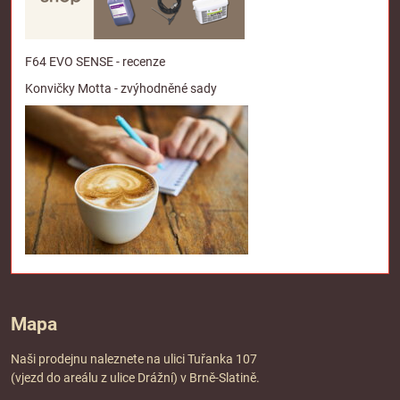
F64 EVO SENSE - recenze
Konvičky Motta - zvýhodněné sady
Mapa
Naši prodejnu naleznete na ulici Tuřanka 107
(vjezd do areálu z ulice Drážní) v Brně-Slatině.