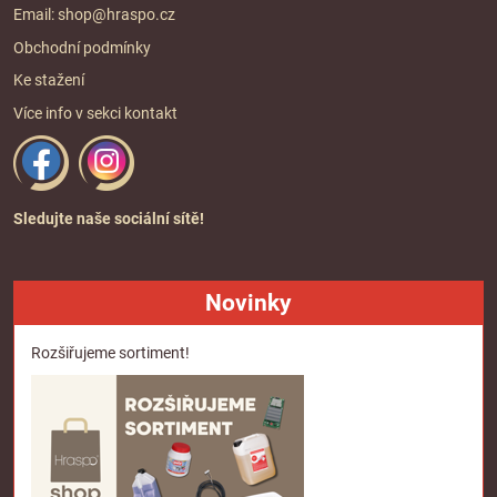
Email:
shop@hraspo.cz
Obchodní podmínky
Ke stažení
Více info v sekci
kontakt
Sledujte naše sociální sítě!
Novinky
Rozšiřujeme sortiment!