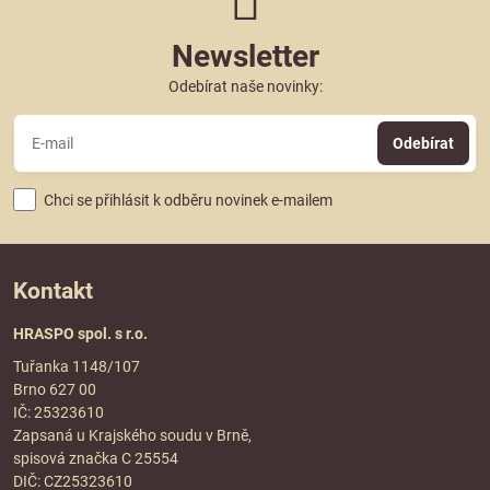
Newsletter
Odebírat naše novinky:
Odebírat
Chci se přihlásit k odběru novinek e-mailem
Kontakt
HRASPO spol. s r.o.
Tuřanka 1148/107
Brno 627 00
IČ: 25323610
Zapsaná u Krajského soudu v Brně,
spisová značka C 25554
DIČ: CZ25323610