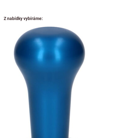
Z nabídky vybíráme: