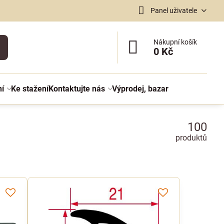
Panel uživatele
Nákupní košík
0 Kč
ní
Ke stažení
Kontaktujte nás
Výprodej, bazar
100
produktů