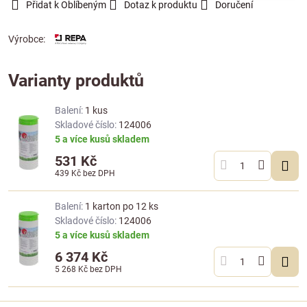
Přidat k Oblíbeným
Dotaz k produktu
Doručení
Výrobce:
Varianty produktů
Balení:
1 kus
Skladové číslo:
124006
5 a více kusů skladem
531 Kč
439 Kč
bez DPH
Balení:
1 karton po 12 ks
Skladové číslo:
124006
5 a více kusů skladem
6 374 Kč
5 268 Kč
bez DPH