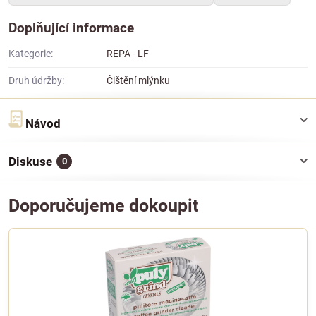
Doplňující informace
Kategorie:
REPA - LF
Druh údržby:
Čištění mlýnku
Návod
Diskuse
0
Doporučujeme dokoupit