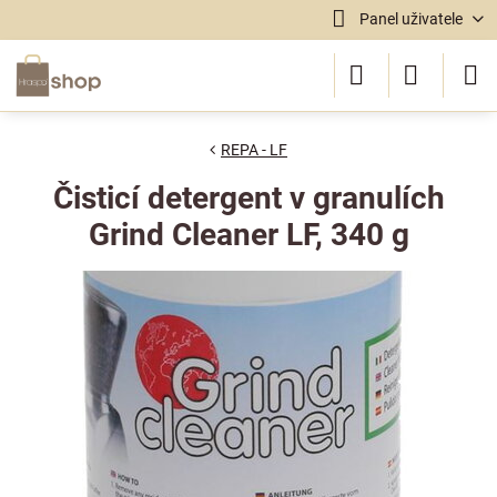
Panel uživatele
REPA - LF
Čisticí detergent v granulích
Grind Cleaner LF, 340 g