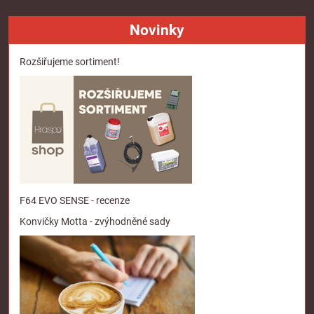
Novinky
Rozšiřujeme sortiment!
F64 EVO SENSE - recenze
Konvičky Motta - zvýhodněné sady