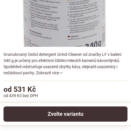
Granulovaný čisticí detergent Grind Cleaner od značky LF v balení
340 g je určený pro efektivní čištění mlecích kamenů kávomlýnků.
Spolehlivě odstraňuje usazené zbytky kávy, olejnaté usazeniny i
nežádoucí pachy.
Zobrazit více
od 531 Kč
od 439 Kč
bez DPH
Zvolte variantu