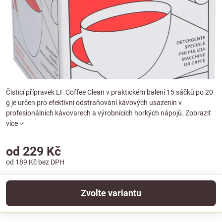
Čisticí přípravek LF Coffee Clean v praktickém balení 15 sáčků po 20
g je určen pro efektivní odstraňování kávových usazenin v
profesionálních kávovarech a výrobnících horkých nápojů.
Zobrazit
více
od 229 Kč
od 189 Kč
bez DPH
Zvolte variantu