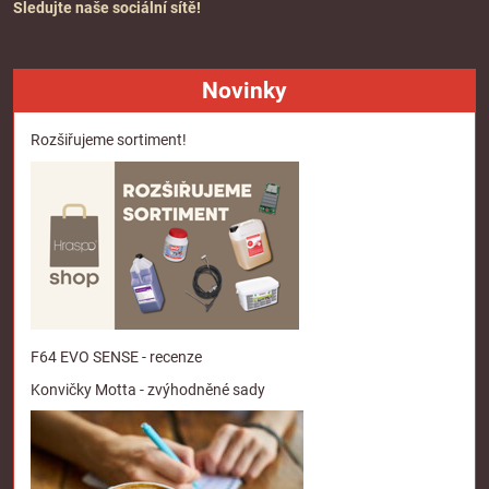
Sledujte naše sociální sítě!
Novinky
Rozšiřujeme sortiment!
F64 EVO SENSE - recenze
Konvičky Motta - zvýhodněné sady