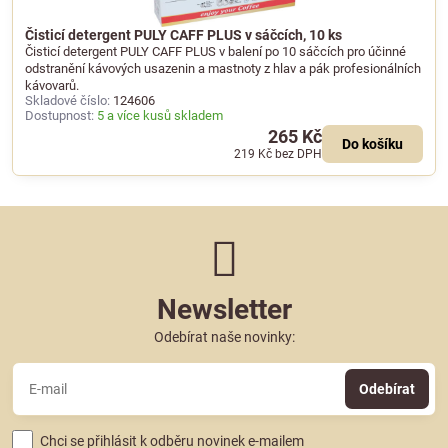
Čisticí detergent PULY CAFF PLUS v sáčcích, 10 ks
Čisticí detergent PULY CAFF PLUS v balení po 10 sáčcích pro účinné
odstranění kávových usazenin a mastnoty z hlav a pák profesionálních
kávovarů.
Skladové číslo:
124606
Dostupnost:
5 a více kusů skladem
265 Kč
Do košíku
219 Kč
bez DPH
Newsletter
Odebírat naše novinky:
Odebírat
Chci se přihlásit k odběru novinek e-mailem