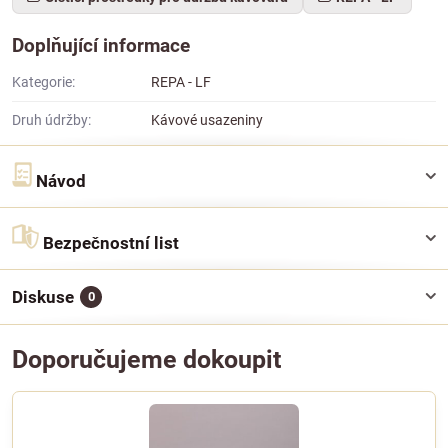
Doplňující informace
Kategorie:
REPA - LF
Druh údržby:
Kávové usazeniny
Návod
Bezpečnostní list
Diskuse
0
Doporučujeme dokoupit