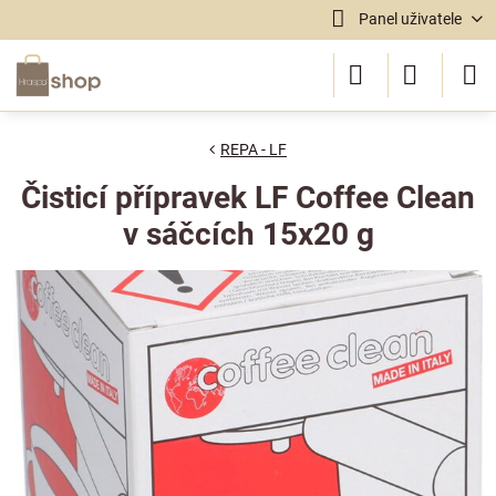
Panel uživatele
REPA - LF
Čisticí přípravek LF Coffee Clean
v sáčcích 15x20 g