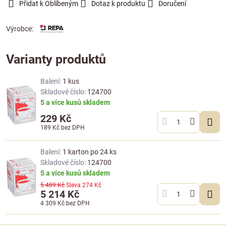
Přidat k Oblíbeným
Dotaz k produktu
Doručení
Výrobce:
Varianty produktů
Balení:
1 kus
Skladové číslo:
124700
5 a více kusů skladem
229 Kč
189 Kč
bez DPH
Balení:
1 karton po 24 ks
Skladové číslo:
124700
5 a více kusů skladem
5 489 Kč
Sleva
274 Kč
5 214 Kč
4 309 Kč
bez DPH