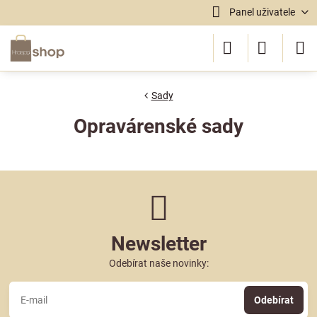
Panel uživatele
Sady
Opravárenské sady
Newsletter
Odebírat naše novinky:
Odebírat