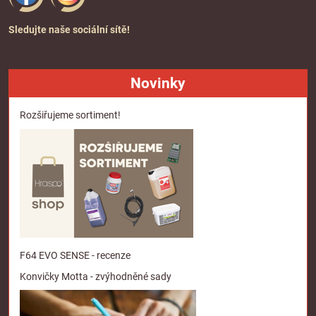
Sledujte naše sociální sítě!
Novinky
Rozšiřujeme sortiment!
F64 EVO SENSE - recenze
Konvičky Motta - zvýhodněné sady