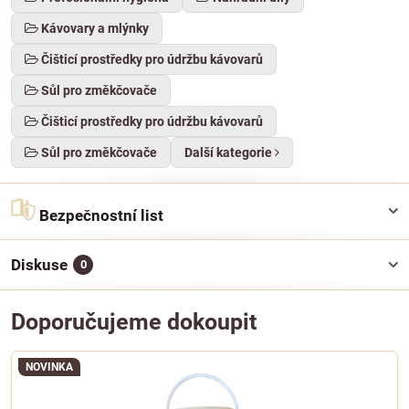
Kávovary a mlýnky
Čišticí prostředky pro údržbu kávovarů
Sůl pro změkčovače
Čišticí prostředky pro údržbu kávovarů
Sůl pro změkčovače
Další kategorie
Bezpečnostní list
Diskuse
0
Doporučujeme dokoupit
NOVINKA