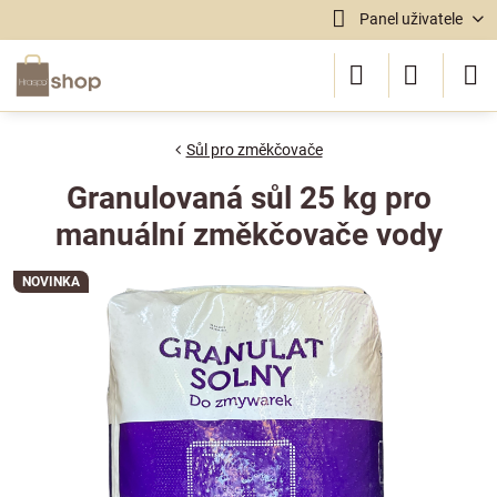
Panel uživatele
Sůl pro změkčovače
Granulovaná sůl 25 kg pro
manuální změkčovače vody
NOVINKA