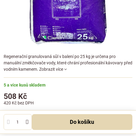
Regenerační granulovaná sůl v balení po 25 kg je určena pro
manuální změkčovače vody, které chrání profesionální kávovary před
vodním kamenem.
Zobrazit více
5 a více kusů skladem
508 Kč
420 Kč
bez DPH
Do košíku