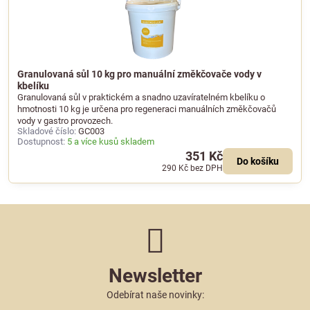
Granulovaná sůl 10 kg pro manuální změkčovače vody v
kbelíku
Granulovaná sůl v praktickém a snadno uzavíratelném kbelíku o
hmotnosti 10 kg je určena pro regeneraci manuálních změkčovačů
vody v gastro provozech.
Skladové číslo:
GC003
Dostupnost:
5 a více kusů skladem
351 Kč
Do košíku
290 Kč
bez DPH
Newsletter
Odebírat naše novinky: