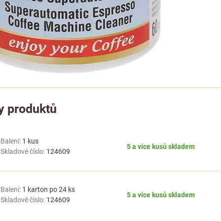
y produktů
Balení:
1 kus
5 a více kusů skladem
Skladové číslo:
124609
Balení:
1 karton po 24 ks
5 a více kusů skladem
Skladové číslo:
124609