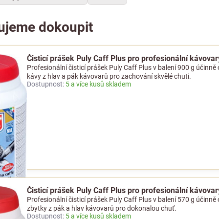
ujeme dokoupit
Čisticí prášek Puly Caff Plus pro profesionální kávovar
Profesionální čisticí prášek Puly Caff Plus v balení 900 g účinn
kávy z hlav a pák kávovarů pro zachování skvělé chuti.
Dostupnost:
5 a více kusů skladem
Čisticí prášek Puly Caff Plus pro profesionální kávovar
Profesionální čisticí prášek Puly Caff Plus v balení 570 g účinn
zbytky z pák a hlav kávovarů pro dokonalou chuť.
Dostupnost:
5 a více kusů skladem