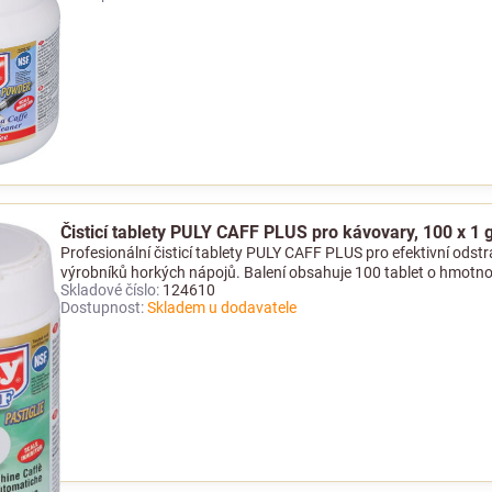
Čisticí tablety PULY CAFF PLUS pro kávovary, 100 x 1 
Profesionální čisticí tablety PULY CAFF PLUS pro efektivní ods
výrobníků horkých nápojů. Balení obsahuje 100 tablet o hmotnos
Skladové číslo:
124610
Dostupnost:
Skladem u dodavatele