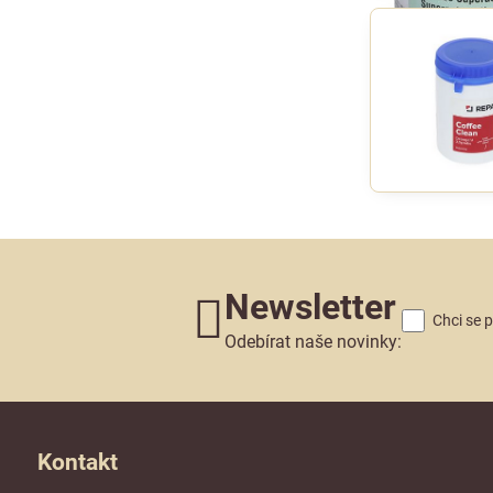
Newsletter
Chci se 
Odebírat naše novinky:
Kontakt