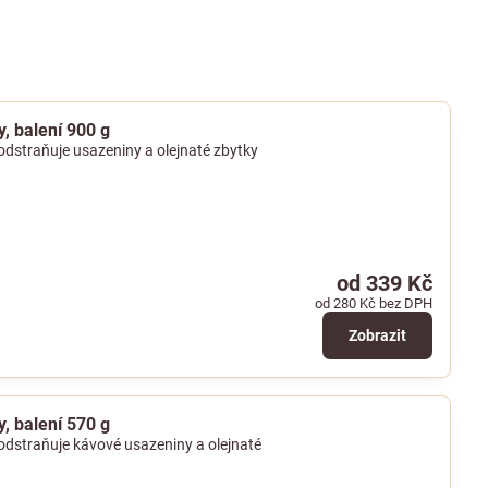
y, balení 900 g
ě odstraňuje usazeniny a olejnaté zbytky
od 339 Kč
od 280 Kč
bez DPH
Zobrazit
y, balení 570 g
ě odstraňuje kávové usazeniny a olejnaté