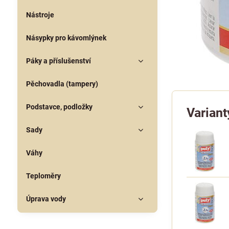
Nástroje
Násypky pro kávomlýnek
Páky a příslušenství
Pěchovadla (tampery)
Podstavce, podložky
Variant
Sady
Váhy
Teploměry
Úprava vody