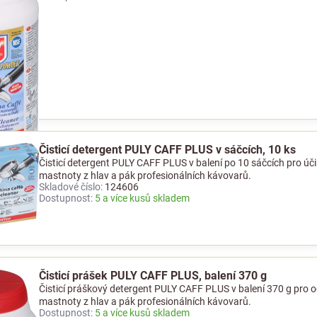
Čisticí detergent PULY CAFF PLUS v sáčcích, 10 ks
Čisticí detergent PULY CAFF PLUS v balení po 10 sáčcích pro ú
mastnoty z hlav a pák profesionálních kávovarů.
Skladové číslo:
124606
Dostupnost:
5 a více kusů skladem
Čisticí prášek PULY CAFF PLUS, balení 370 g
Čisticí práškový detergent PULY CAFF PLUS v balení 370 g pro
mastnoty z hlav a pák profesionálních kávovarů.
Dostupnost:
5 a více kusů skladem