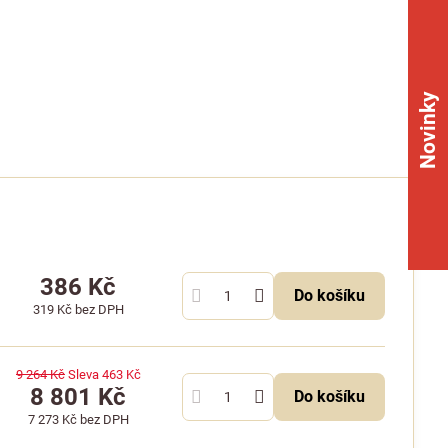
Novinky
386 Kč
Do košíku
319 Kč
bez DPH
9 264 Kč
Sleva
463 Kč
8 801 Kč
Do košíku
7 273 Kč
bez DPH