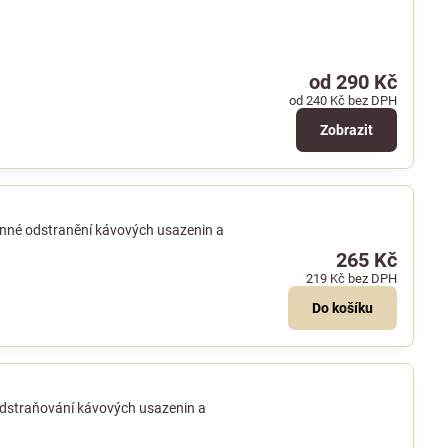
od 290 Kč
od 240 Kč
bez DPH
Zobrazit
činné odstranění kávových usazenin a
265 Kč
219 Kč
bez DPH
Do košíku
 odstraňování kávových usazenin a