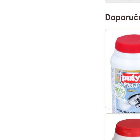
Doporuč