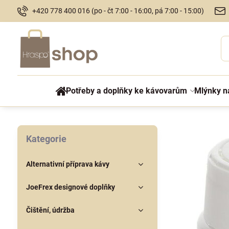
+420 778 400 016 (po - čt 7:00 - 16:00, pá 7:00 - 15:00)
Potřeby a doplňky ke kávovarům
Mlýnky n
Kategorie
Alternativní příprava kávy
JoeFrex designové doplňky
Čištění, údržba