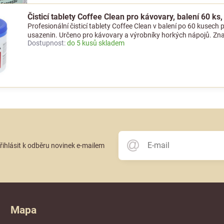
Čisticí tablety Coffee Clean pro kávovary, balení 60 ks
Profesionální čisticí tablety Coffee Clean v balení po 60 kusec
usazenin. Určeno pro kávovary a výrobníky horkých nápojů. Zn
Dostupnost:
do 5 kusů skladem
přihlásit k odběru novinek e-mailem
Mapa