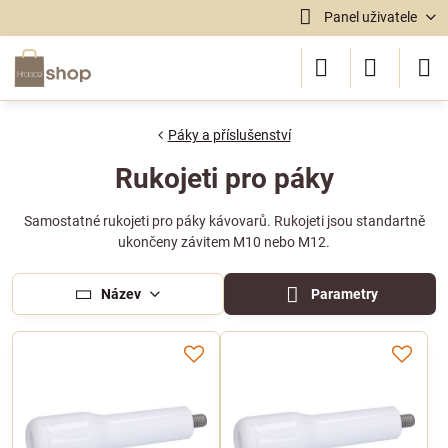
Panel uživatele
Páky a příslušenství
Rukojeti pro páky
Samostatné rukojeti pro páky kávovarů. Rukojeti jsou standartně
ukončeny závitem M10 nebo M12.
Název
Parametry