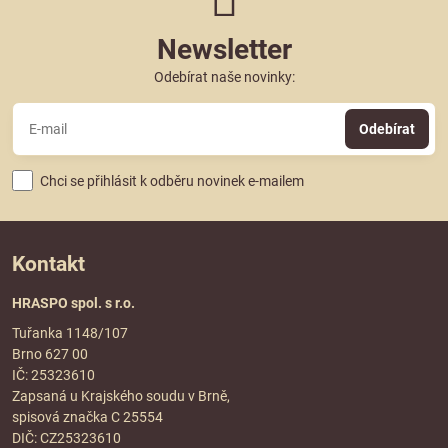
Newsletter
Odebírat naše novinky:
Odebírat
Chci se přihlásit k odběru novinek e-mailem
Kontakt
HRASPO spol. s r.o.
Tuřanka 1148/107
Brno 627 00
IČ: 25323610
Zapsaná u Krajského soudu v Brně,
spisová značka C 25554
DIČ: CZ25323610