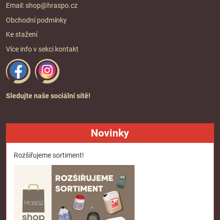
Email:
shop@hraspo.cz
Obchodní podmínky
Ke stažení
Více info v sekci
kontakt
Sledujte naše sociální sítě!
Novinky
Rozšiřujeme sortiment!