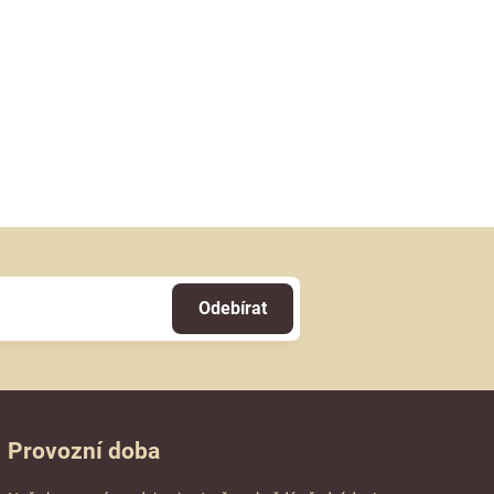
Odebírat
Provozní doba