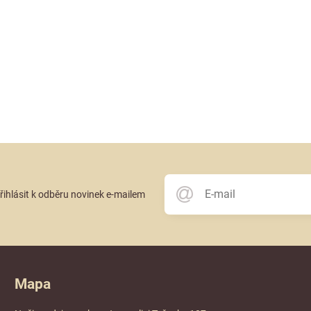
přihlásit k odběru novinek e-mailem
Mapa