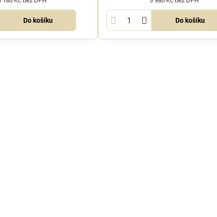
4 180 Kč
bez DPH
3 980 Kč
bez DPH
Do košíku
Do košíku