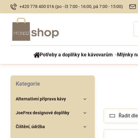
+420 778 400 016 (po - čt 7:00 - 16:00, pá 7:00 - 15:00)
Potřeby a doplňky ke kávovarům
Mlýnky n
Kategorie
Alternativní příprava kávy
JoeFrex designové doplňky
Řadit dle
Čištění, údržba