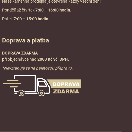
Naše kamenná prodejna je otevřena každý všední den!
Pondělí až čtvrtek
7:00
– 16:00 hodin
.
Pátek
7:00 – 15:00 hodin
.
Doprava a platba
DOPRAVA ZDARMA
při objednávce nad
2000 Kč vč. DPH.
*Nevztahuje se na paletovou přepravu.