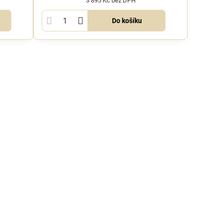
3 895 Kč
bez DPH
Do košíku