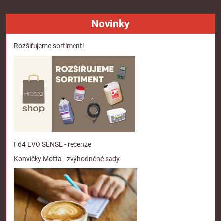
Novinky
Rozšiřujeme sortiment!
F64 EVO SENSE - recenze
Konvičky Motta - zvýhodněné sady