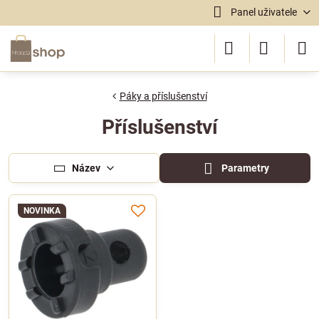
Panel uživatele
Páky a příslušenství
Příslušenství
Název
Parametry
NOVINKA