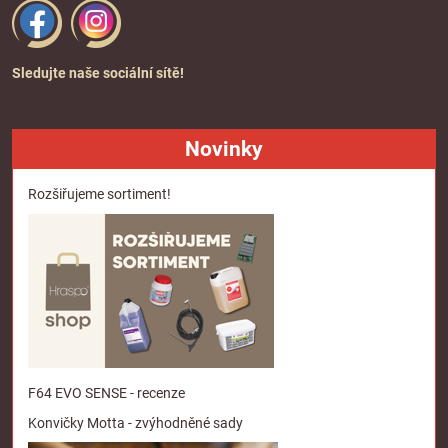
Sledujte naše sociální sítě!
Novinky
Rozšiřujeme sortiment!
F64 EVO SENSE - recenze
Konvičky Motta - zvýhodněné sady