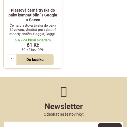
Plastová černá tryska do
páky kompatibilní s Gaggia
a Saeco
Černá plastová tryska do páky
kávovaru, vhodná pro vybrané
modely značek Gaggia, Gaggia
Professional a Saeco.
5 a více kusů skladem
61 Kč
50 Kč
bez DPH
Do košíku
Newsletter
Odebírat naše novinky: