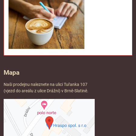
Mapa
Naši prodejnu naleznete na ulici Tuřanka 107
(vjezd do areálu z ulice Drážní) v Brně-Slatině.