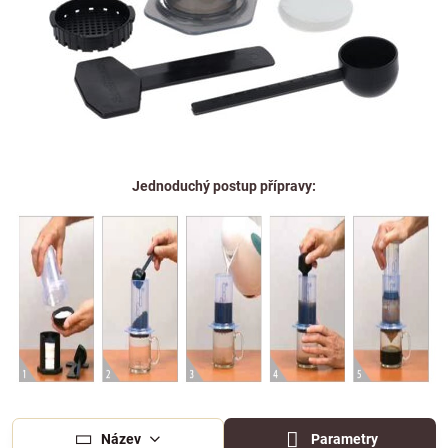
Jednoduchý postup přípravy:
Název
Parametry