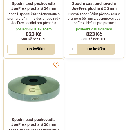
Spodní část pěchovadla
Spodní část pěchovadla
JoeFrex plochá ø 54 mm
JoeFrex plochá ø 55 mm
Plochá spodní část pěchovadla o
Plochá spodní část pěchovadla o
průměru 54 mm z designové řady
průměru 55 mm z designové řady
JoeFrex. Ideální pro přesné a
JoeFrex. Ideální pro přesné a
rovnoměrné stlačení mleté kávy v
rovnoměrné stlačení mleté kávy v
poslední kus skladem
poslední kus skladem
portafiltru kávovaru.
portafiltru kávovaru.
823 Kč
823 Kč
680 Kč
bez DPH
680 Kč
bez DPH
Do košíku
Do košíku
Spodní část pěchovadla
JoeFrex plochá ø 56 mm