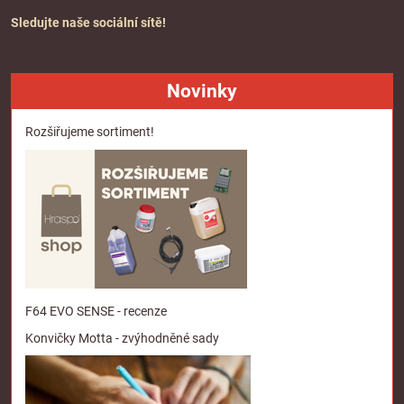
Sledujte naše sociální sítě!
Novinky
Rozšiřujeme sortiment!
F64 EVO SENSE - recenze
Konvičky Motta - zvýhodněné sady