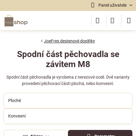
Panel uživatele
JoeFrex designové doplňky
Spodní část pěchovadla se
závitem M8
Spodní část pěchovadla je vyrobena z nerezové oceli. Dvě varianty
provedení pěchovací části plochá, nebo konvexní.
Ploché
Konvexní