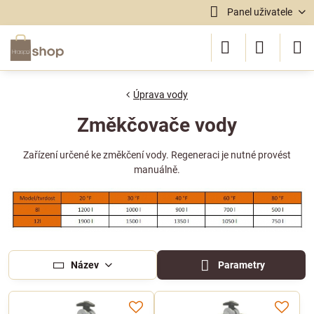
Panel uživatele
Úprava vody
Změkčovače vody
Zařízení určené ke změkčení vody. Regeneraci je nutné provést
manuálně.
Název
Parametry