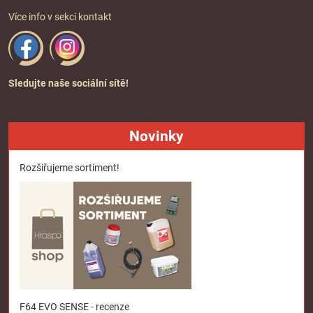
Více info v sekci
kontakt
Sledujte naše sociální sítě!
Novinky
Rozšiřujeme sortiment!
F64 EVO SENSE - recenze