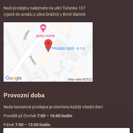
Naši prodejnu naleznete na ulici Tuřanka 107
(vjezd do areálu z ulice Drážní) v Brně-Slatině.
Provozní doba
Naše kamenná prodejna je otevřena každý všední den!
Pondělí až čtvrtek
7:00
– 16:00 hodin
.
Pátek
7:00 – 15:00 hodin
.