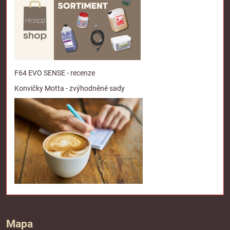
F64 EVO SENSE - recenze
Konvičky Motta - zvýhodněné sady
Mapa