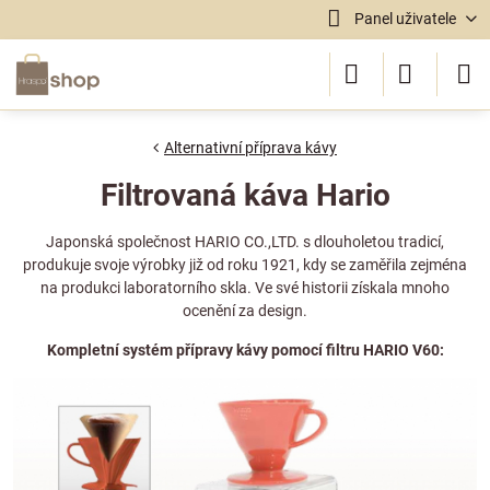
Panel uživatele
Alternativní příprava kávy
Filtrovaná káva Hario
Japonská společnost HARIO CO.,LTD. s dlouholetou tradicí,
produkuje svoje výrobky již od roku 1921, kdy se zaměřila zejména
na produkci laboratorního skla. Ve své historii získala mnoho
ocenění za design.
Kompletní systém přípravy kávy pomocí filtru HARIO V60: