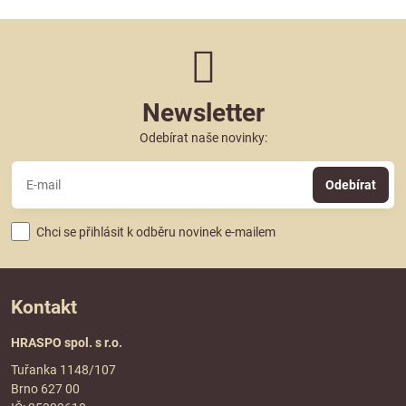
Newsletter
Odebírat naše novinky:
Odebírat
Chci se přihlásit k odběru novinek e-mailem
Kontakt
HRASPO spol. s r.o.
Tuřanka 1148/107
Brno 627 00