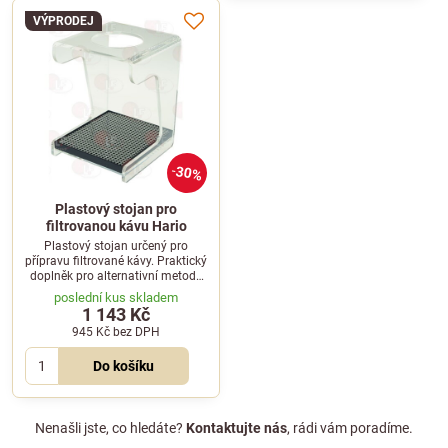
VÝPRODEJ
30%
Plastový stojan pro
filtrovanou kávu Hario
Plastový stojan určený pro
přípravu filtrované kávy. Praktický
doplněk pro alternativní metody
přípravy z řady Hario.
poslední kus skladem
1 143 Kč
945 Kč
bez DPH
Do košíku
Nenašli jste, co hledáte?
Kontaktujte nás
, rádi vám poradíme.