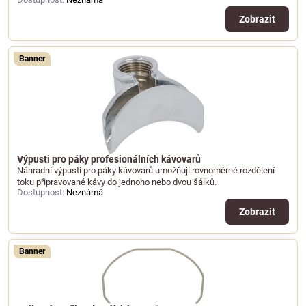
Zobrazit
Banner
Výpusti pro páky profesionálních kávovarů
Náhradní výpusti pro páky kávovarů umožňují rovnoměrné rozdělení
toku připravované kávy do jednoho nebo dvou šálků.
Dostupnost:
Neznámá
Zobrazit
Banner