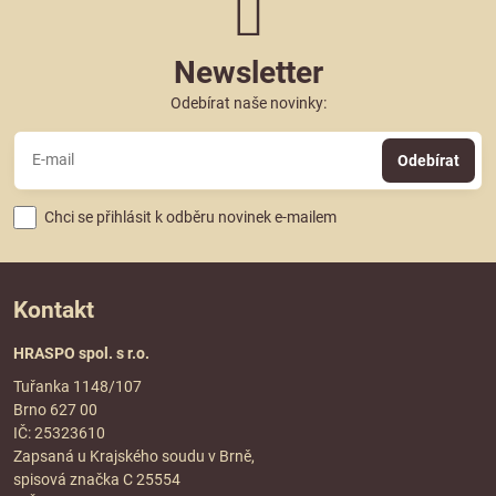
Newsletter
Odebírat naše novinky:
Odebírat
Chci se přihlásit k odběru novinek e-mailem
Kontakt
HRASPO spol. s r.o.
Tuřanka 1148/107
Brno 627 00
IČ: 25323610
Zapsaná u Krajského soudu v Brně,
spisová značka C 25554