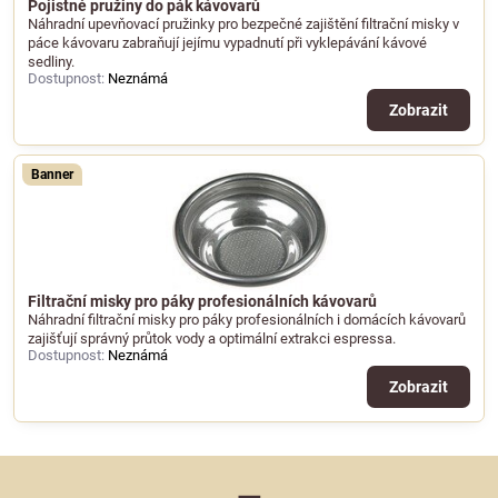
Pojistné pružiny do pák kávovarů
Náhradní upevňovací pružinky pro bezpečné zajištění filtrační misky v
páce kávovaru zabraňují jejímu vypadnutí při vyklepávání kávové
sedliny.
Dostupnost:
Neznámá
Zobrazit
Banner
Filtrační misky pro páky profesionálních kávovarů
Náhradní filtrační misky pro páky profesionálních i domácích kávovarů
zajišťují správný průtok vody a optimální extrakci espressa.
Dostupnost:
Neznámá
Zobrazit