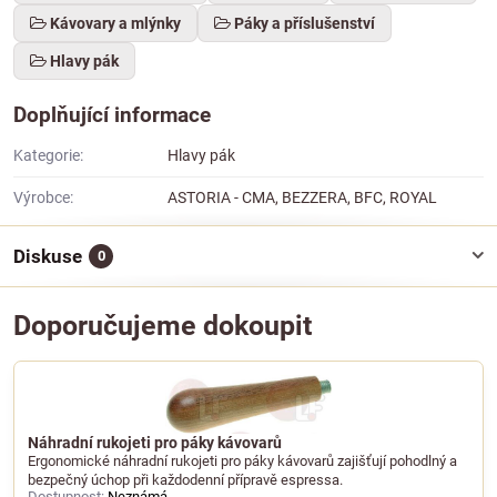
Kávovary a mlýnky
Páky a příslušenství
Hlavy pák
Doplňující informace
Kategorie:
Hlavy pák
Výrobce:
ASTORIA - CMA, BEZZERA, BFC, ROYAL
Diskuse
0
Doporučujeme dokoupit
Náhradní rukojeti pro páky kávovarů
Ergonomické náhradní rukojeti pro páky kávovarů zajišťují pohodlný a
bezpečný úchop při každodenní přípravě espressa.
Dostupnost:
Neznámá