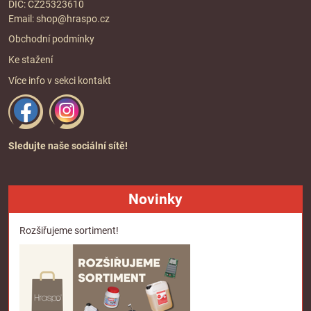
DIČ: CZ25323610
Email:
shop@hraspo.cz
Obchodní podmínky
Ke stažení
Více info v sekci
kontakt
Sledujte naše sociální sítě!
Novinky
Rozšiřujeme sortiment!