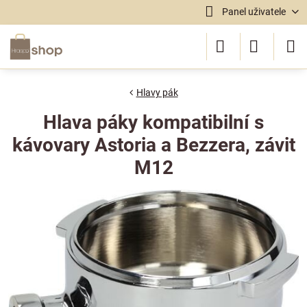
Panel uživatele
Hlavy pák
Hlava páky kompatibilní s
kávovary Astoria a Bezzera, závit
M12