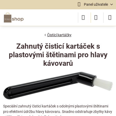
Panel uživatele
Čistící kartáčky
Zahnutý čisticí kartáček s
plastovými štětinami pro hlavy
kávovarů
Speciální zahnutý čisticí kartáček s odolnými plastovými štětinami
pro efektivní údržbu hlavy kávovaru. Snadno odstraňuje zbytky kávy