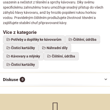
usazenin a nečistot z těsnění a sprchy kávovaru. Díky svému
specifickému zahnutému tvaru umožňuje snadný přístup do všech
záhybů hlavy kávovaru, aniž by hrozilo popálení rukou horkou
vodou. Pravidelným čištěním prodlužujete životnost těsnění a
zajišťujete stabilní chuť připravované kávy.
Více z kategorie
Potřeby a doplňky ke kávovarům
Čištění, údržba
Čistící kartáčky
Náhradní díly
Kávovary a mlýnky
Čištění, údržba
Čistící kartáčky
Diskuse
0