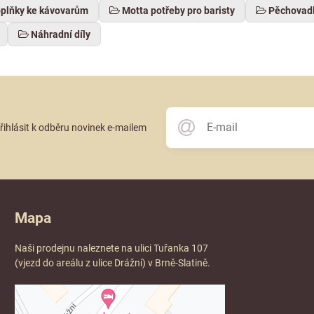
oplňky ke kávovarům
Motta potřeby pro baristy
Pěchovadl
Náhradní díly
přihlásit k odběru novinek e-mailem
Mapa
Naši prodejnu naleznete na ulici Tuřanka 107
(vjezd do areálu z ulice Drážní) v Brně-Slatině.