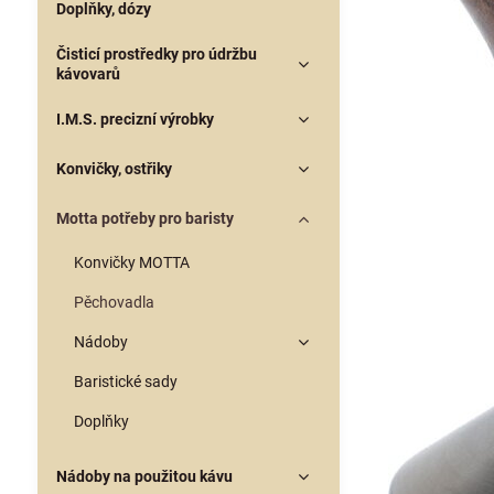
Doplňky, dózy
Čisticí prostředky pro údržbu
kávovarů
I.M.S. precizní výrobky
Konvičky, ostřiky
Motta potřeby pro baristy
Konvičky MOTTA
Pěchovadla
Nádoby
Baristické sady
Doplňky
Nádoby na použitou kávu