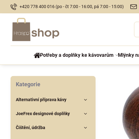
+420 778 400 016 (po - čt 7:00 - 16:00, pá 7:00 - 15:00)
Potřeby a doplňky ke kávovarům
Mlýnky n
Kategorie
Alternativní příprava kávy
JoeFrex designové doplňky
Čištění, údržba