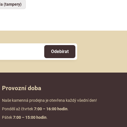
a (tampery)
Odebírat
Provozní doba
Naše kamenná prodejna je otevřena každý všední den!
Pondělí až čtvrtek
7:00
– 16:00 hodin
.
Pátek
7:00 – 15:00 hodin
.