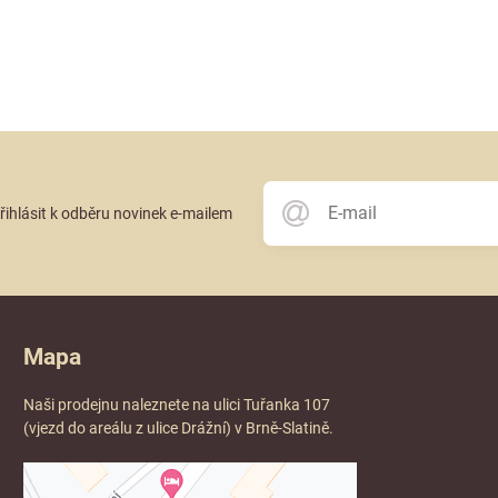
přihlásit k odběru novinek e-mailem
Mapa
Naši prodejnu naleznete na ulici Tuřanka 107
(vjezd do areálu z ulice Drážní) v Brně-Slatině.