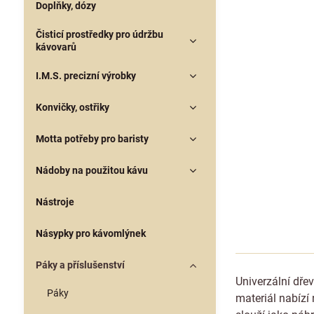
Doplňky, dózy
Čisticí prostředky pro údržbu
kávovarů
I.M.S. precizní výrobky
Konvičky, ostřiky
Motta potřeby pro baristy
Nádoby na použitou kávu
Nástroje
Násypky pro kávomlýnek
Páky a příslušenství
Univerzální dře
Páky
materiál nabízí