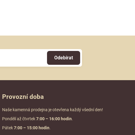
Odebírat
Provozní doba
Naše kamenná prodejna je otevřena každý všední den!
Pondělí až čtvrtek
7:00
– 16:00 hodin
.
Pátek
7:00 – 15:00 hodin
.