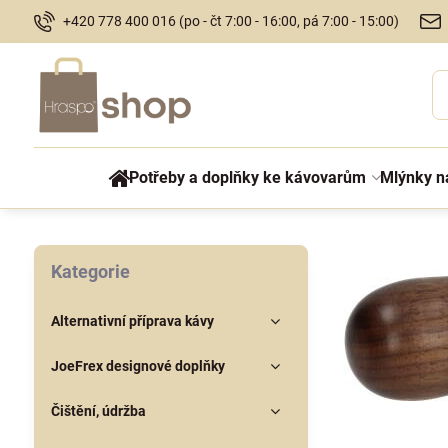
+420 778 400 016 (po - čt 7:00 - 16:00, pá 7:00 - 15:00)
Potřeby a doplňky ke kávovarům
Mlýnky n
Kategorie
Alternativní příprava kávy
JoeFrex designové doplňky
Čištění, údržba