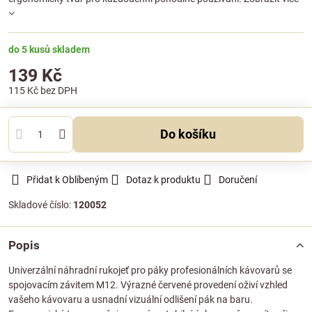
do 5 kusů skladem
139 Kč
115 Kč
bez DPH
Do košíku
Přidat k Oblíbeným
Dotaz k produktu
Doručení
Skladové číslo:
120052
Popis
Univerzální náhradní rukojeť pro páky profesionálních kávovarů se
spojovacím závitem M12. Výrazné červené provedení oživí vzhled
vašeho kávovaru a usnadní vizuální odlišení pák na baru.