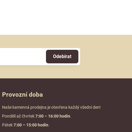
Odebírat
Provozní doba
Naše kamenná prodejna je otevřena každý všední den!
Pondělí až čtvrtek
7:00
– 16:00 hodin
.
Pátek
7:00 – 15:00 hodin
.