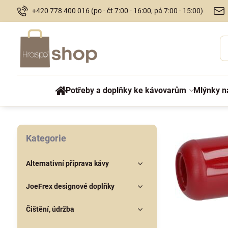
+420 778 400 016 (po - čt 7:00 - 16:00, pá 7:00 - 15:00)
Potřeby a doplňky ke kávovarům
Mlýnky n
Kategorie
Alternativní příprava kávy
JoeFrex designové doplňky
Čištění, údržba