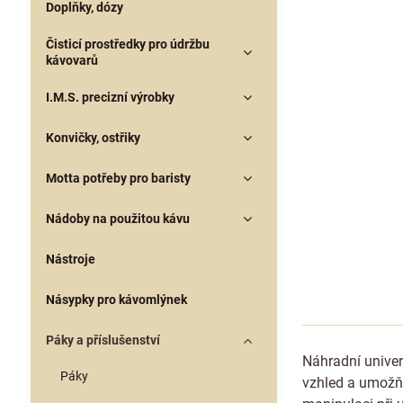
Doplňky, dózy
Čisticí prostředky pro údržbu
kávovarů
I.M.S. precizní výrobky
Konvičky, ostřiky
Motta potřeby pro baristy
Nádoby na použitou kávu
Nástroje
Násypky pro kávomlýnek
Páky a příslušenství
Náhradní univer
Páky
vzhled a umožňu