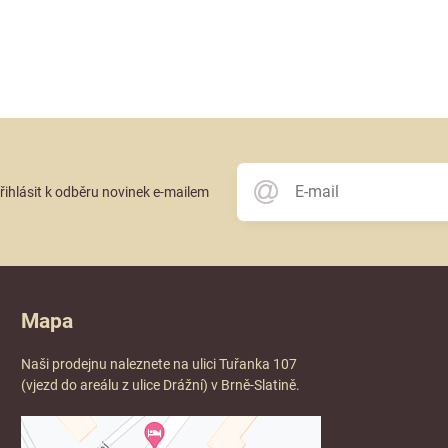
přihlásit k odběru novinek e-mailem
Mapa
Naši prodejnu naleznete na ulici Tuřanka 107
(vjezd do areálu z ulice Drážní) v Brně-Slatině.