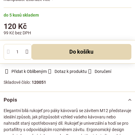
do 5 kusů skladem
120 Kč
99 Kč
bez DPH
Do košíku
Přidat k Oblíbeným
Dotaz k produktu
Doručení
Skladové číslo:
120051
Popis
Elegantní bílá rukojeť pro páky kávovarů se závitem M12 představuje
ideální způsob, jak přizpůsobit vzhled vašeho kávovaru nebo
nahradit starý opotřebovaný díl. Rukojeť je univerzální a hodí se pro
portafiltry s odpovídajícím rozměrem závitu. Ergonomický design