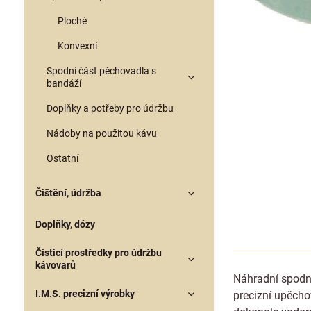
Ploché
Konvexní
Spodní část pěchovadla s
bandáží
Doplňky a potřeby pro údržbu
Nádoby na použitou kávu
Ostatní
Čištění, údržba
Doplňky, dózy
Čisticí prostředky pro údržbu
kávovarů
Náhradní spodn
I.M.S. precizní výrobky
precizní upěcho