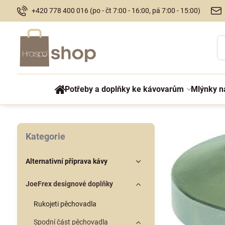
+420 778 400 016 (po - čt 7:00 - 16:00, pá 7:00 - 15:00)
Potřeby a doplňky ke kávovarům
Mlýnky n
Kategorie
Alternativní příprava kávy
JoeFrex designové doplňky
Rukojeti pěchovadla
Spodní část pěchovadla