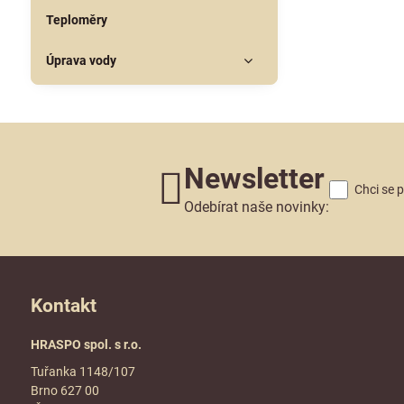
Teploměry
Úprava vody
Newsletter
Chci se 
Odebírat naše novinky:
Kontakt
HRASPO spol. s r.o.
Tuřanka 1148/107
Brno 627 00