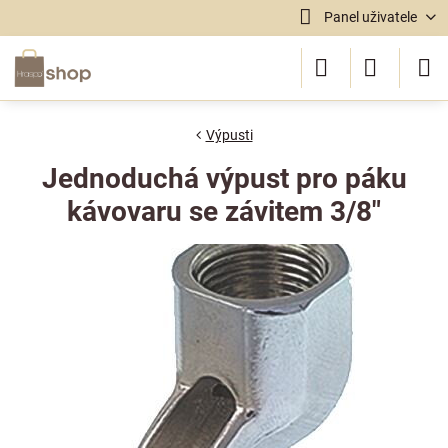
Panel uživatele
Výpusti
Jednoduchá výpust pro páku
kávovaru se závitem 3/8"