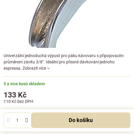
Univerzální jednoduchá výpust pro páku kávovaru s připojovacím
průměrem závitu 3/8". Ideální pro přesné dávkování jednoho
espressa.
Zobrazit více
5 a více kusů skladem
133 Kč
110 Kč
bez DPH
Do košíku