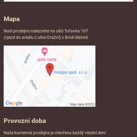
Mapa
Naši prodejnu naleznete na ulici Tuřanka 107
(vjezd do areálu z ulice Drážní) v Brně-Slatině.
Provozní doba
Naše kamenná prodejna je otevřena každý všední den!