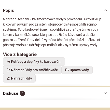
Popis
Náhradní těsnění víka změkčovače vody v provedení O-kroužku je
klíčovým prvkem pro zajištění stoprocentní těsnosti filtračního
systému. Toto kruhové těsnění spolehlivě zabraňuje úniku vody
kolem víka změkčovače, který se používá u kávovarů a dalších
gastro zařízení. Pravidelná výměna těsnění předchází poškození
přístroje vodou a udržuje optimální tlak v systému úpravy vody.
Více z kategorie
Potřeby a doplňky ke kávovarům
Náhradní díly pro změkčovače
Úprava vody
Náhradní díly
Diskuse
0