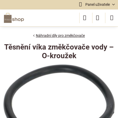
Panel uživatele
Náhradní díly pro změkčovače
Těsnění víka změkčovače vody –
O-kroužek