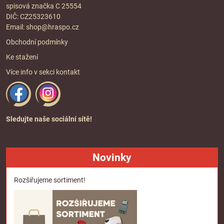
spisová značka C 25554
DIČ: CZ25323610
Email:
shop@hraspo.cz
Obchodní podmínky
Ke stažení
Více info v sekci
kontakt
Sledujte naše sociální sítě!
Novinky
Rozšiřujeme sortiment!