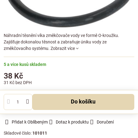
Náhradní těsnění víka změkčovače vody ve formě O-kroužku.
Zajišťuje dokonalou těsnost a zabraňuje úniku vody ze
změkčovacího systému.
Zobrazit více
5 a více kusů skladem
38 Kč
31 Kč
bez DPH
Do košíku
Přidat k Oblíbeným
Dotaz k produktu
Doručení
Skladové číslo:
101011