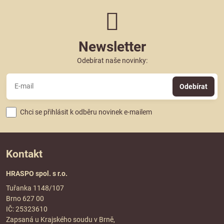
Newsletter
Odebírat naše novinky:
Odebírat
Chci se přihlásit k odběru novinek e-mailem
Kontakt
HRASPO spol. s r.o.
Tuřanka 1148/107
Brno 627 00
IČ: 25323610
Zapsaná u Krajského soudu v Brně,