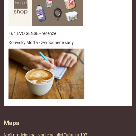
F64 EVO SENSE - recenze
Konvičky Motta - zvýhodněné sady
Mapa
Naši prodejnu naleznete na ulici Tuřanka 107