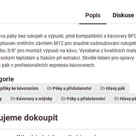
Popis
Diskuse
a páky bez rukojeti a výpusti, plně kompatibilní s kávovary BF
 vybaven vnitřním závitem M12 pro snadné našroubování rukojet
ru 3/8" pro montáž výpusti na kávu. Vyrobena z kvalitních mate
ysokým teplotám a tlakům při extrakci. Skvělé řešení pro opravy
 pák v profesionálních espresso kávovarech.
gorie
oplňky ke kávovarům
Páky a příslušenství
Hlavy pák
y
Kávovary a mlýnky
Páky a příslušenství
Hlavy p
ujeme dokoupit