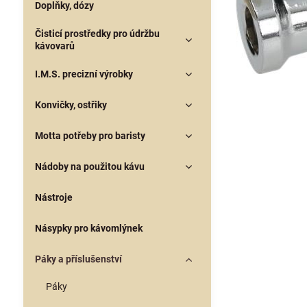
Doplňky, dózy
Čisticí prostředky pro údržbu
kávovarů
I.M.S. precizní výrobky
Konvičky, ostřiky
Motta potřeby pro baristy
Nádoby na použitou kávu
Nástroje
Násypky pro kávomlýnek
Páky a příslušenství
Páky