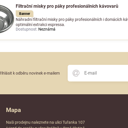
Filtrační misky pro páky profesionálních kávovarů
Banner
Náhradní filtrační misky pro páky profesionálních i domácích ká
optimální extrakci espressa.
Dostupnost:
Neznámá
přihlásit k odběru novinek e-mailem
Mapa
Naši prodejnu naleznete na ulici Tuřanka 107