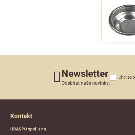
Newsletter
Chci se 
Odebírat naše novinky:
Kontakt
HRASPO spol. s r.o.